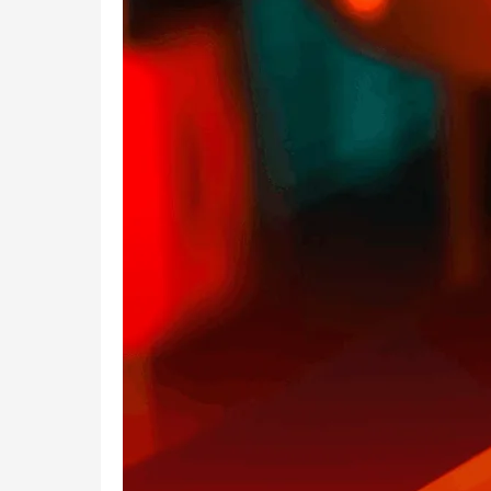
3D
Printing?