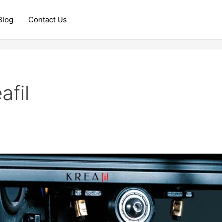
Blog
Contact Us
afil