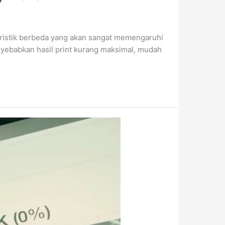
teristik berbeda yang akan sangat memengaruhi
nyebabkan hasil print kurang maksimal, mudah