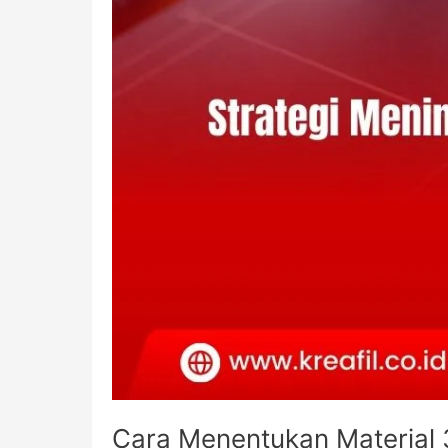
Cara Menentukan Material 3