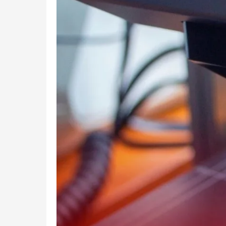
Produk
yang
Dibuat