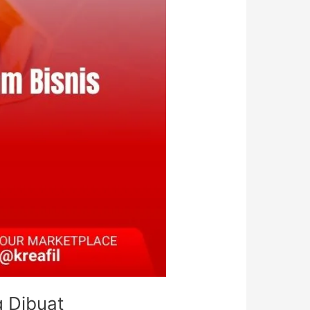
g Dibuat