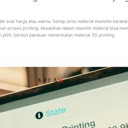
ar soal harga atau warna. Setiap jenis material memiliki karak
han proses printing. Kesalahan dalam memilih material bisa me
ah pilih, berikut panduan menentukan material 3D printing