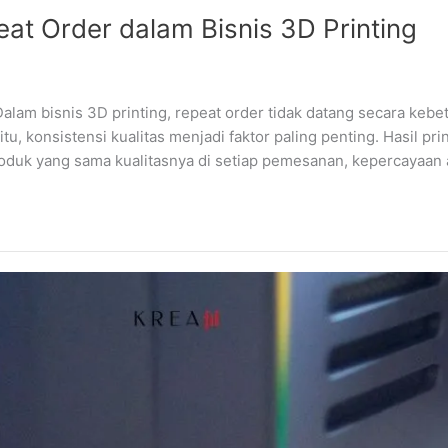
at Order dalam Bisnis 3D Printing
Dalam bisnis 3D printing, repeat order tidak datang secara keb
 konsistensi kualitas menjadi faktor paling penting. Hasil print
oduk yang sama kualitasnya di setiap pemesanan, kepercayaan 