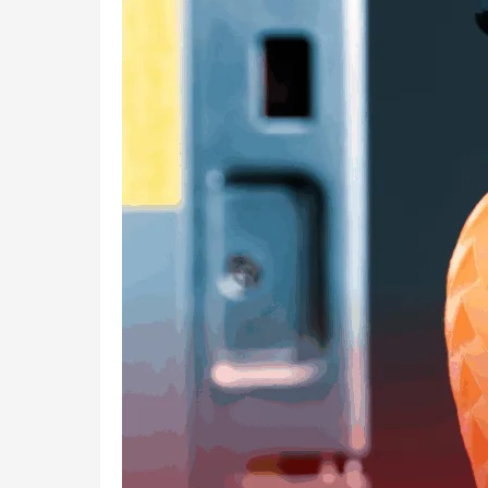
3D
Printing