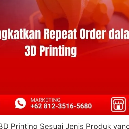
D Printing Sesuai Jenis Produk yan