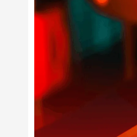
3D
Printing?