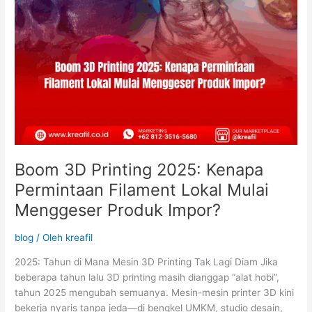
Menggeser
Produk
Impor?
Boom 3D Printing 2025: Kenapa
Permintaan Filament Lokal Mulai
Menggeser Produk Impor?
blog
/ Oleh
kreafil
2025: Tahun di Mana Mesin 3D Printing Tak Lagi Diam Jika
beberapa tahun lalu 3D printing masih dianggap “alat hobi”,
tahun 2025 mengubah semuanya. Mesin-mesin printer 3D kini
bekerja nyaris tanpa jeda—di bengkel UMKM, studio desain,