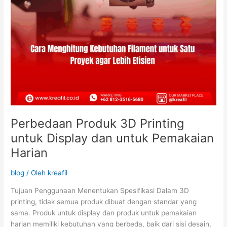
Harian
Perbedaan Produk 3D Printing
untuk Display dan untuk Pemakaian
Harian
blog
/ Oleh
kreafil
Tujuan Penggunaan Menentukan Spesifikasi Dalam 3D
printing, tidak semua produk dibuat dengan standar yang
sama. Produk untuk display dan produk untuk pemakaian
harian memiliki kebutuhan yang berbeda, baik dari sisi desain,