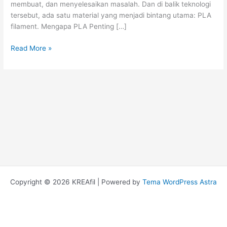
membuat, dan menyelesaikan masalah. Dan di balik teknologi
Bidang
tersebut, ada satu material yang menjadi bintang utama: PLA
filament. Mengapa PLA Penting […]
Read More »
Copyright © 2026 KREAfil | Powered by
Tema WordPress Astra