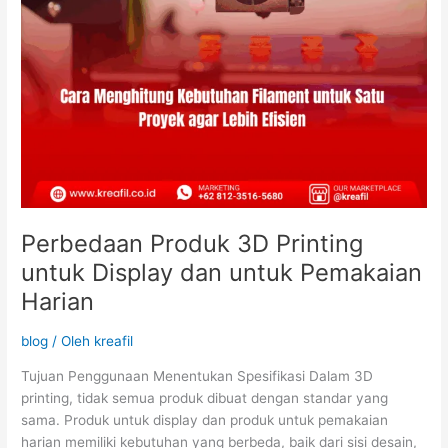
Harian
Perbedaan Produk 3D Printing
untuk Display dan untuk Pemakaian
Harian
blog
/ Oleh
kreafil
Tujuan Penggunaan Menentukan Spesifikasi Dalam 3D
printing, tidak semua produk dibuat dengan standar yang
sama. Produk untuk display dan produk untuk pemakaian
harian memiliki kebutuhan yang berbeda, baik dari sisi desain,