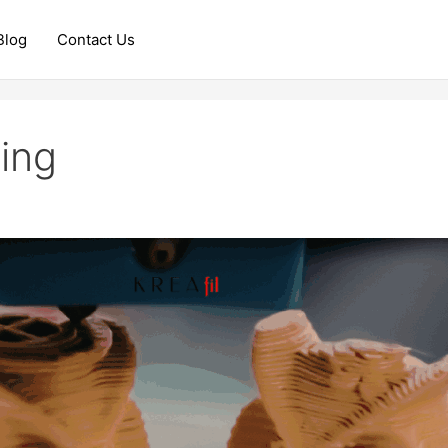
Blog
Contact Us
ting