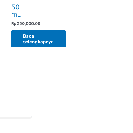
50
mL
Rp
250,000.00
Baca
selengkapnya