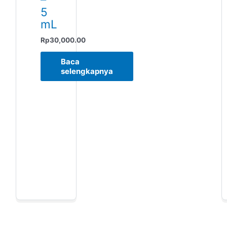
5
mL
Rp
30,000.00
Baca
selengkapnya