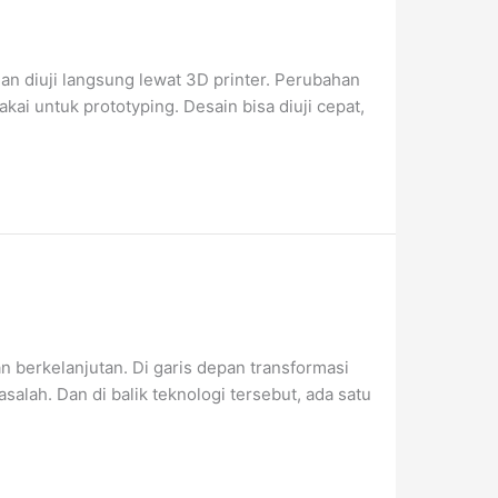
dan diuji langsung lewat 3D printer. Perubahan
kai untuk prototyping. Desain bisa diuji cepat,
an berkelanjutan. Di garis depan transformasi
alah. Dan di balik teknologi tersebut, ada satu