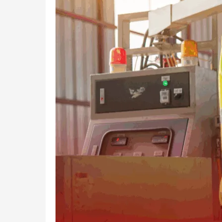
Mengubah
Industri
Manufaktur