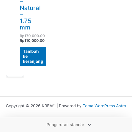
–
Natural
–
1.75
mm
Rp
170,000.00
Rp
110,000.00
Tambah
ke
keranjang
Copyright © 2026 KREAfil | Powered by
Tema WordPress Astra