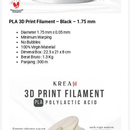
PLA 3D Print Filament – Black – 1.75 mm
Diameter 1.75 mm ± 0.05 mm
Minimum Warping
No Bubbles
100% Virgin Material
Dimensi Box : 22.5 x 21 x 8 cm
Berat Bruto : 1.3 Kg
Panjang : 300 m