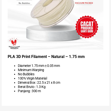
PLA 3D Print Filament – Natural – 1.75 mm
Diameter 1.75 mm ± 0.05 mm
Minimum Warping
No Bubbles
100% Virgin Material
Dimensi Box : 22.5 x 21 x 8 cm
Berat Bruto : 1.3 Kg
Panjang : 300 m