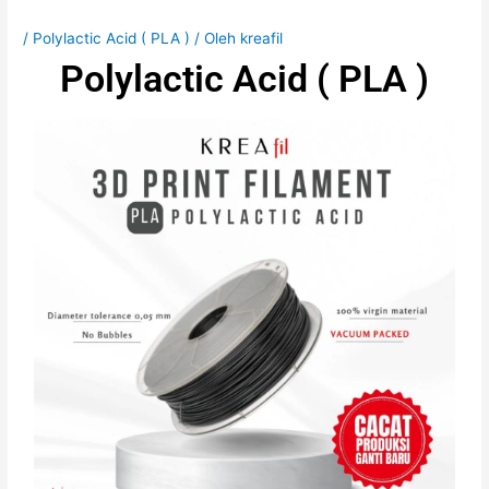
/
Polylactic Acid ( PLA )
/ Oleh
kreafil
Polylactic Acid ( PLA )